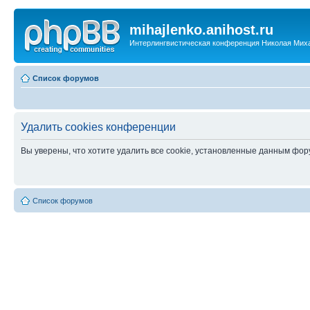
mihajlenko.anihost.ru
Интерлингвистическая конференция Николая Мих
Список форумов
Удалить cookies конференции
Вы уверены, что хотите удалить все cookie, установленные данным фо
Список форумов