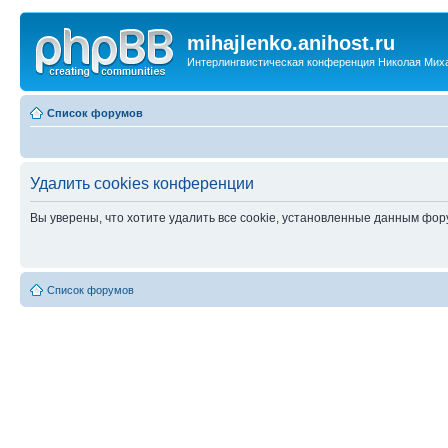
mihajlenko.anihost.ru
Интерлингвистическая конференция Николая Мих
Список форумов
Удалить cookies конференции
Вы уверены, что хотите удалить все cookie, установленные данным фо
Список форумов