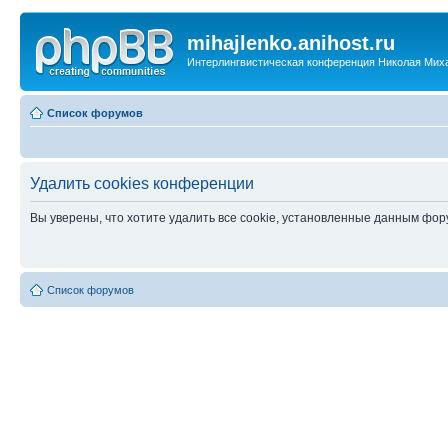
mihajlenko.anihost.ru
Интерлингвистическая конференция Николая Мих
Список форумов
Удалить cookies конференции
Вы уверены, что хотите удалить все cookie, установленные данным фо
Список форумов