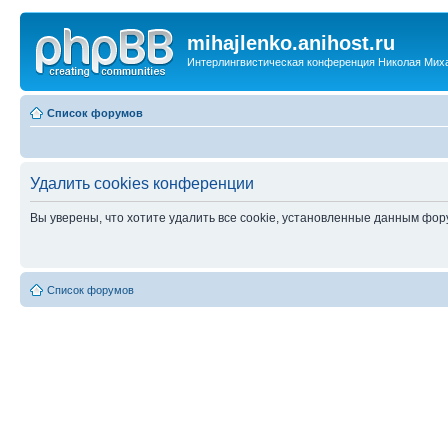
mihajlenko.anihost.ru
Интерлингвистическая конференция Николая Мих
Список форумов
Удалить cookies конференции
Вы уверены, что хотите удалить все cookie, установленные данным фо
Список форумов