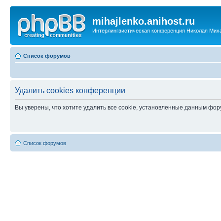
mihajlenko.anihost.ru
Интерлингвистическая конференция Николая Мих
Список форумов
Удалить cookies конференции
Вы уверены, что хотите удалить все cookie, установленные данным фо
Список форумов