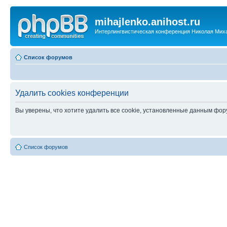
mihajlenko.anihost.ru
Интерлингвистическая конференция Николая Мих
Список форумов
Удалить cookies конференции
Вы уверены, что хотите удалить все cookie, установленные данным фо
Список форумов