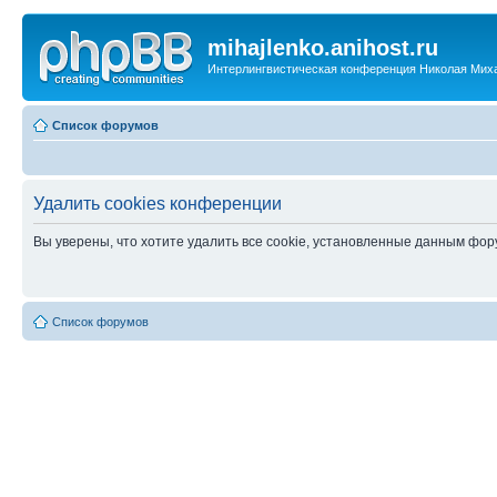
mihajlenko.anihost.ru
Интерлингвистическая конференция Николая Мих
Список форумов
Удалить cookies конференции
Вы уверены, что хотите удалить все cookie, установленные данным фо
Список форумов