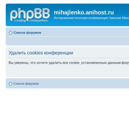
mihajlenko.anihost.ru
Интерлингвистическая конференция Николая Мих
Список форумов
Удалить cookies конференции
Вы уверены, что хотите удалить все cookie, установленные данным фо
Список форумов