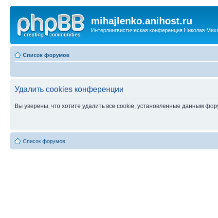
mihajlenko.anihost.ru
Интерлингвистическая конференция Николая Мих
Список форумов
Удалить cookies конференции
Вы уверены, что хотите удалить все cookie, установленные данным фо
Список форумов