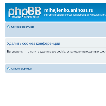
mihajlenko.anihost.ru
Интерлингвистическая конференция Николая Мих
Список форумов
Удалить cookies конференции
Вы уверены, что хотите удалить все cookie, установленные данным фо
Список форумов