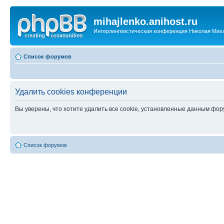
mihajlenko.anihost.ru
Интерлингвистическая конференция Николая Мих
Список форумов
Удалить cookies конференции
Вы уверены, что хотите удалить все cookie, установленные данным фо
Список форумов