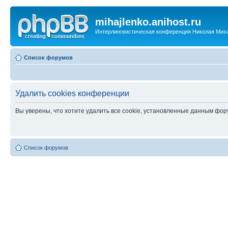
mihajlenko.anihost.ru
Интерлингвистическая конференция Николая Мих
Список форумов
Удалить cookies конференции
Вы уверены, что хотите удалить все cookie, установленные данным фо
Список форумов