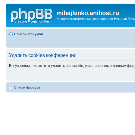
mihajlenko.anihost.ru
Интерлингвистическая конференция Николая Мих
Список форумов
Удалить cookies конференции
Вы уверены, что хотите удалить все cookie, установленные данным фо
Список форумов