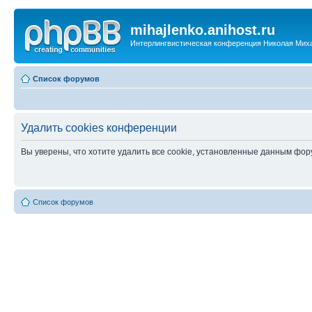
mihajlenko.anihost.ru
Интерлингвистическая конференция Николая Мих
Список форумов
Удалить cookies конференции
Вы уверены, что хотите удалить все cookie, установленные данным фо
Список форумов