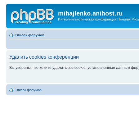
mihajlenko.anihost.ru
Интерлингвистическая конференция Николая Мих
Список форумов
Удалить cookies конференции
Вы уверены, что хотите удалить все cookie, установленные данным фо
Список форумов