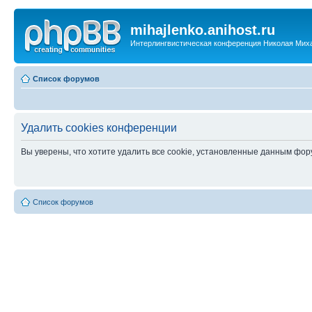
mihajlenko.anihost.ru
Интерлингвистическая конференция Николая Мих
Список форумов
Удалить cookies конференции
Вы уверены, что хотите удалить все cookie, установленные данным фо
Список форумов