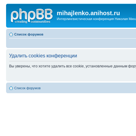
mihajlenko.anihost.ru
Интерлингвистическая конференция Николая Мих
Список форумов
Удалить cookies конференции
Вы уверены, что хотите удалить все cookie, установленные данным фо
Список форумов