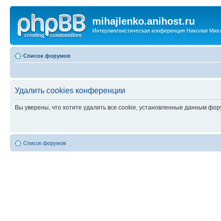
mihajlenko.anihost.ru
Интерлингвистическая конференция Николая Мих
Список форумов
Удалить cookies конференции
Вы уверены, что хотите удалить все cookie, установленные данным фо
Список форумов