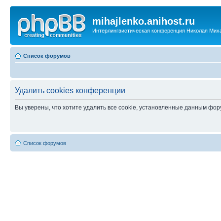
mihajlenko.anihost.ru
Интерлингвистическая конференция Николая Мих
Список форумов
Удалить cookies конференции
Вы уверены, что хотите удалить все cookie, установленные данным фо
Список форумов