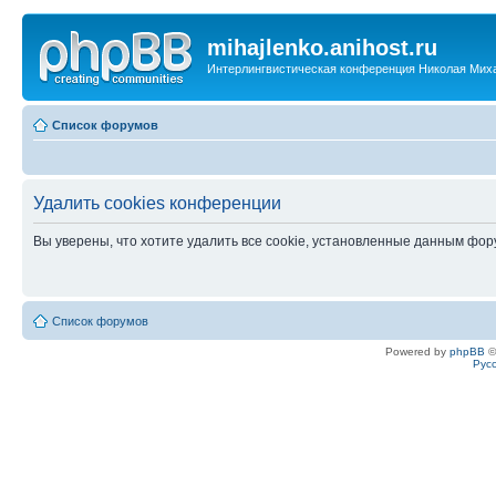
mihajlenko.anihost.ru
Интерлингвистическая конференция Николая Мих
Список форумов
Удалить cookies конференции
Вы уверены, что хотите удалить все cookie, установленные данным фо
Список форумов
Powered by
phpBB
©
Рус