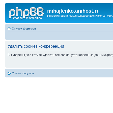
mihajlenko.anihost.ru
Интерлингвистическая конференция Николая Мих
Список форумов
Удалить cookies конференции
Вы уверены, что хотите удалить все cookie, установленные данным фо
Список форумов