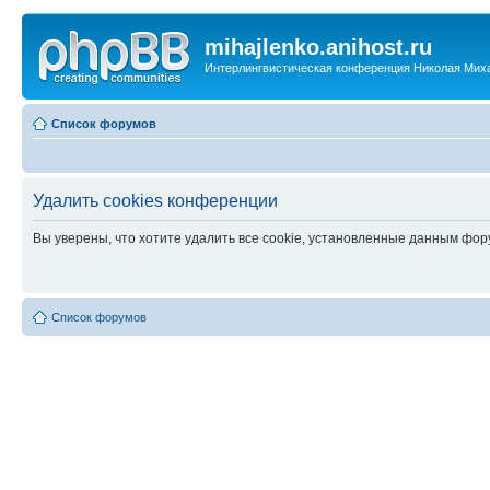
mihajlenko.anihost.ru
Интерлингвистическая конференция Николая Мих
Список форумов
Удалить cookies конференции
Вы уверены, что хотите удалить все cookie, установленные данным фо
Список форумов