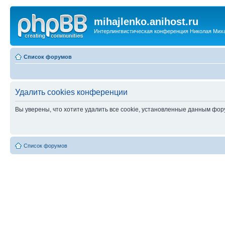
mihajlenko.anihost.ru
Интерлингвистическая конференция Николая Мих
Список форумов
Удалить cookies конференции
Вы уверены, что хотите удалить все cookie, установленные данным фо
Список форумов