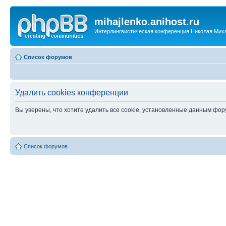
mihajlenko.anihost.ru
Интерлингвистическая конференция Николая Мих
Список форумов
Удалить cookies конференции
Вы уверены, что хотите удалить все cookie, установленные данным фо
Список форумов