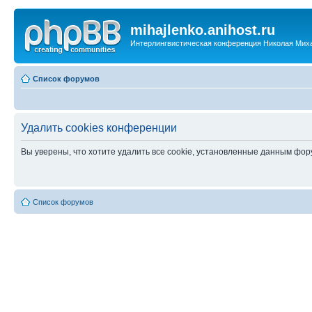
mihajlenko.anihost.ru
Интерлингвистическая конференция Николая Мих
Список форумов
Удалить cookies конференции
Вы уверены, что хотите удалить все cookie, установленные данным фо
Список форумов