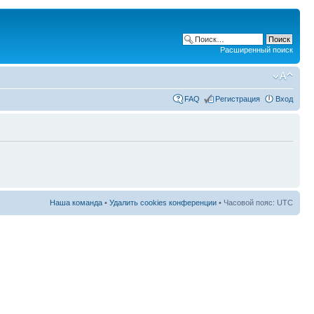
Расширенный поиск
FAQ
Регистрация
Вход
Наша команда
•
Удалить cookies конференции
• Часовой пояс: UTC