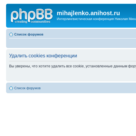
mihajlenko.anihost.ru
Интерлингвистическая конференция Николая Мих
Список форумов
Удалить cookies конференции
Вы уверены, что хотите удалить все cookie, установленные данным фо
Список форумов