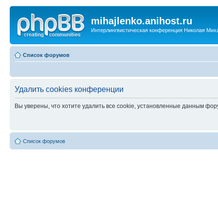
mihajlenko.anihost.ru
Интерлингвистическая конференция Николая Мих
Список форумов
Удалить cookies конференции
Вы уверены, что хотите удалить все cookie, установленные данным фо
Список форумов