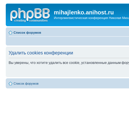
mihajlenko.anihost.ru
Интерлингвистическая конференция Николая Мих
Список форумов
Удалить cookies конференции
Вы уверены, что хотите удалить все cookie, установленные данным фо
Список форумов