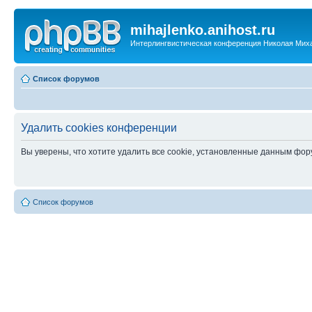
mihajlenko.anihost.ru
Интерлингвистическая конференция Николая Мих
Список форумов
Удалить cookies конференции
Вы уверены, что хотите удалить все cookie, установленные данным фо
Список форумов