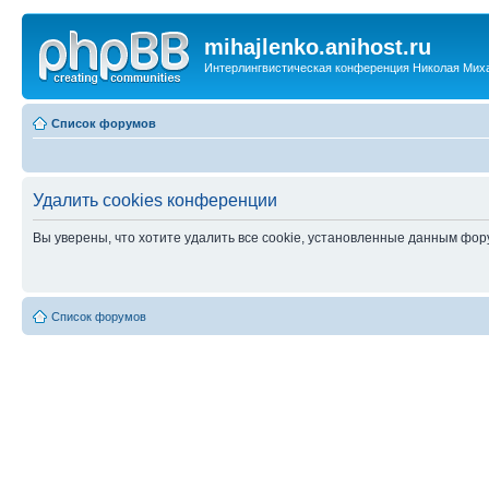
mihajlenko.anihost.ru
Интерлингвистическая конференция Николая Мих
Список форумов
Удалить cookies конференции
Вы уверены, что хотите удалить все cookie, установленные данным фо
Список форумов