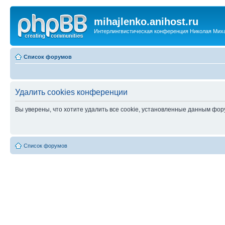
mihajlenko.anihost.ru
Интерлингвистическая конференция Николая Мих
Список форумов
Удалить cookies конференции
Вы уверены, что хотите удалить все cookie, установленные данным фо
Список форумов