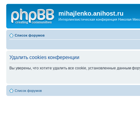
mihajlenko.anihost.ru
Интерлингвистическая конференция Николая Мих
Список форумов
Удалить cookies конференции
Вы уверены, что хотите удалить все cookie, установленные данным фо
Список форумов