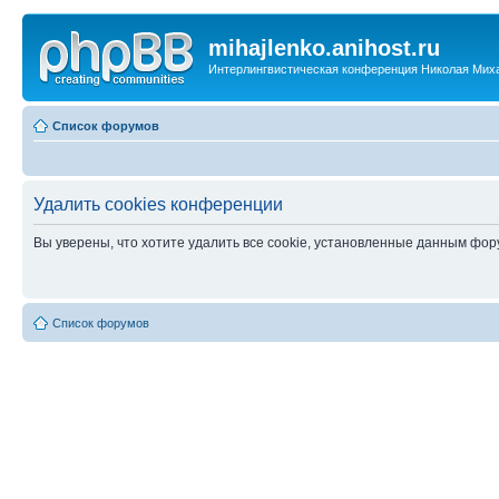
mihajlenko.anihost.ru
Интерлингвистическая конференция Николая Мих
Список форумов
Удалить cookies конференции
Вы уверены, что хотите удалить все cookie, установленные данным фо
Список форумов