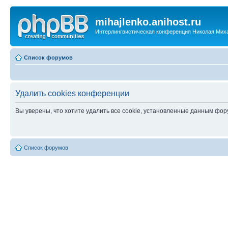
mihajlenko.anihost.ru
Интерлингвистическая конференция Николая Мих
Список форумов
Удалить cookies конференции
Вы уверены, что хотите удалить все cookie, установленные данным фо
Список форумов