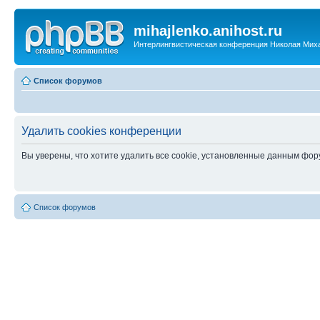
mihajlenko.anihost.ru
Интерлингвистическая конференция Николая Мих
Список форумов
Удалить cookies конференции
Вы уверены, что хотите удалить все cookie, установленные данным фо
Список форумов