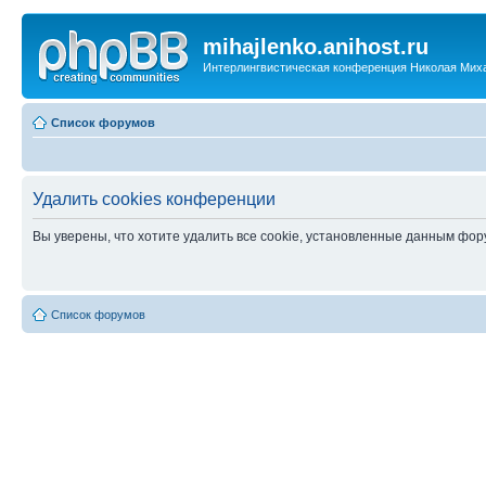
mihajlenko.anihost.ru
Интерлингвистическая конференция Николая Мих
Список форумов
Удалить cookies конференции
Вы уверены, что хотите удалить все cookie, установленные данным фо
Список форумов