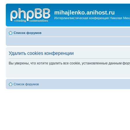
mihajlenko.anihost.ru
Интерлингвистическая конференция Николая Мих
Список форумов
Удалить cookies конференции
Вы уверены, что хотите удалить все cookie, установленные данным фо
Список форумов