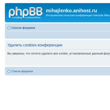
mihajlenko.anihost.ru
Интерлингвистическая конференция Николая Мих
Список форумов
Удалить cookies конференции
Вы уверены, что хотите удалить все cookie, установленные данным фо
Список форумов