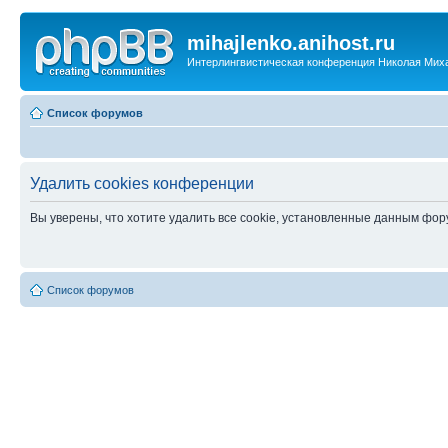
mihajlenko.anihost.ru
Интерлингвистическая конференция Николая Мих
Список форумов
Удалить cookies конференции
Вы уверены, что хотите удалить все cookie, установленные данным фо
Список форумов