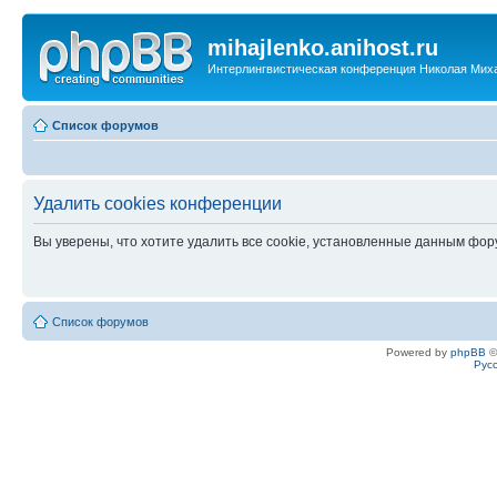
mihajlenko.anihost.ru
Интерлингвистическая конференция Николая Мих
Список форумов
Удалить cookies конференции
Вы уверены, что хотите удалить все cookie, установленные данным фо
Список форумов
Powered by
phpBB
©
Рус