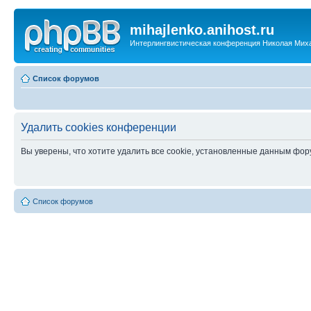
mihajlenko.anihost.ru
Интерлингвистическая конференция Николая Мих
Список форумов
Удалить cookies конференции
Вы уверены, что хотите удалить все cookie, установленные данным фо
Список форумов