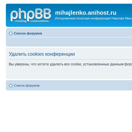
mihajlenko.anihost.ru
Интерлингвистическая конференция Николая Мих
Список форумов
Удалить cookies конференции
Вы уверены, что хотите удалить все cookie, установленные данным фо
Список форумов