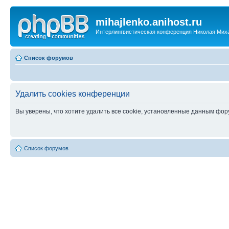
mihajlenko.anihost.ru
Интерлингвистическая конференция Николая Мих
Список форумов
Удалить cookies конференции
Вы уверены, что хотите удалить все cookie, установленные данным фо
Список форумов