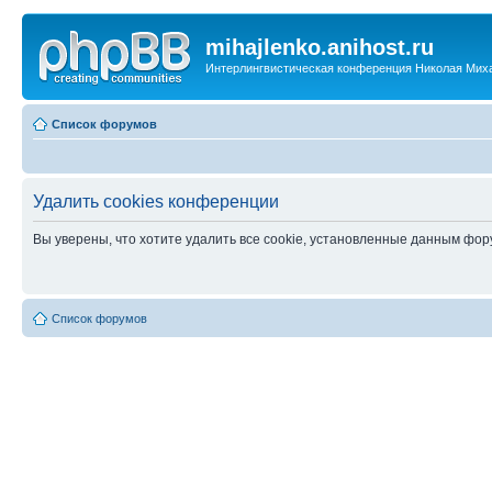
mihajlenko.anihost.ru
Интерлингвистическая конференция Николая Мих
Список форумов
Удалить cookies конференции
Вы уверены, что хотите удалить все cookie, установленные данным фо
Список форумов