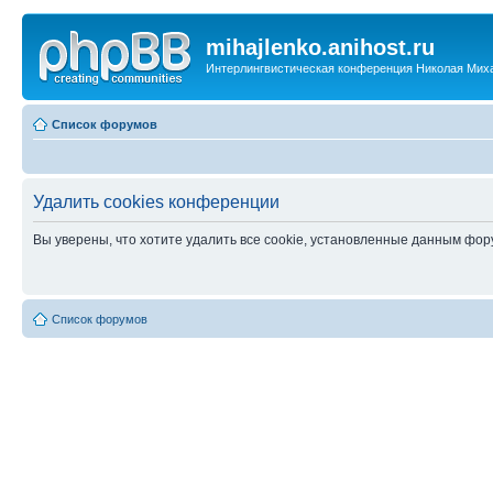
mihajlenko.anihost.ru
Интерлингвистическая конференция Николая Мих
Список форумов
Удалить cookies конференции
Вы уверены, что хотите удалить все cookie, установленные данным фо
Список форумов