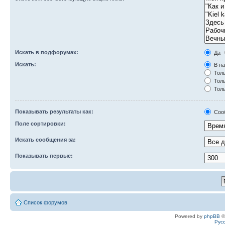
Искать в подфорумах:
Да
Искать:
В на
Толь
Толь
Толь
Показывать результаты как:
Соо
Поле сортировки:
Искать сообщения за:
Показывать первые:
Список форумов
Powered by
phpBB
©
Рус