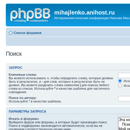
mihajlenko.anihost.ru
Интерлингвистическая конференция Николая Мих
Список форумов
Поиск
ЗАПРОС
Ключевые слова:
Вы можете использовать
+
, чтобы определить слова, которые должны
Иска
быть в результатах, и
-
для слов, которых в результатах быть не
должно. Вы можете разделить слова символом
|
для поиска любого
Иска
слова из списка. Используйте
*
в качестве шаблона для частичного
совпадения.
Поиск по автору:
Используйте * в качестве шаблона.
ПАРАМЕТРЫ ЗАПРОСА
Искать в форумах:
Выберите форум или форумы, в которых будет произведен поиск.
Поиск в подфорумах производится автоматически, если вы не
отключили соответствующую опцию ниже.