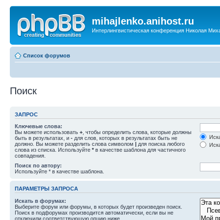
mihajlenko.anihost.ru
Интерлингвистическая конференция Николая Мих
Список форумов
Поиск
ЗАПРОС
Ключевые слова:
Вы можете использовать
+
, чтобы определить слова, которые должны
Иска
быть в результатах, и
-
для слов, которых в результатах быть не
должно. Вы можете разделить слова символом
|
для поиска любого
Иска
слова из списка. Используйте
*
в качестве шаблона для частичного
совпадения.
Поиск по автору:
Используйте * в качестве шаблона.
ПАРАМЕТРЫ ЗАПРОСА
Искать в форумах:
Выберите форум или форумы, в которых будет произведен поиск.
Поиск в подфорумах производится автоматически, если вы не
отключили соответствующую опцию ниже.