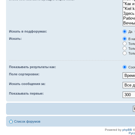
Искать в подфорумах:
Да
Искать:
В на
Толь
Толь
Толь
Показывать результаты как:
Соо
Поле сортировки:
Искать сообщения за:
Показывать первые:
Список форумов
Powered by
phpBB
©
Рус