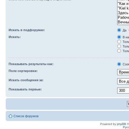
Искать в подфорумах:
Да
Искать:
В на
Толь
Толь
Толь
Показывать результаты как:
Соо
Поле сортировки:
Искать сообщения за:
Показывать первые:
Список форумов
Powered by
phpBB
©
Рус