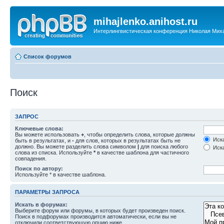
mihajlenko.anihost.ru
Интерлингвистическая конференция Николая Мих
Список форумов
Поиск
ЗАПРОС
Ключевые слова:
Вы можете использовать
+
, чтобы определить слова, которые должны
Иска
быть в результатах, и
-
для слов, которых в результатах быть не
должно. Вы можете разделить слова символом
|
для поиска любого
Иска
слова из списка. Используйте
*
в качестве шаблона для частичного
совпадения.
Поиск по автору:
Используйте * в качестве шаблона.
ПАРАМЕТРЫ ЗАПРОСА
Искать в форумах:
Выберите форум или форумы, в которых будет произведен поиск.
Поиск в подфорумах производится автоматически, если вы не
отключили соответствующую опцию ниже.