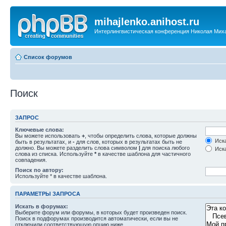
mihajlenko.anihost.ru
Интерлингвистическая конференция Николая Мих
Список форумов
Поиск
ЗАПРОС
Ключевые слова:
Вы можете использовать
+
, чтобы определить слова, которые должны
Иска
быть в результатах, и
-
для слов, которых в результатах быть не
должно. Вы можете разделить слова символом
|
для поиска любого
Иска
слова из списка. Используйте
*
в качестве шаблона для частичного
совпадения.
Поиск по автору:
Используйте * в качестве шаблона.
ПАРАМЕТРЫ ЗАПРОСА
Искать в форумах:
Выберите форум или форумы, в которых будет произведен поиск.
Поиск в подфорумах производится автоматически, если вы не
отключили соответствующую опцию ниже.