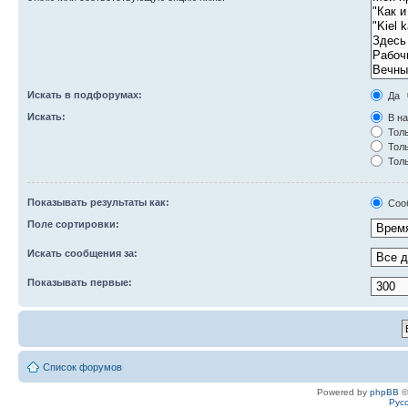
Искать в подфорумах:
Да
Искать:
В на
Толь
Толь
Толь
Показывать результаты как:
Соо
Поле сортировки:
Искать сообщения за:
Показывать первые:
Список форумов
Powered by
phpBB
©
Рус