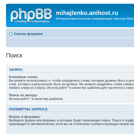
mihajlenko.anihost.ru
Интерлингвистическая конференция Николая Мих
Список форумов
Поиск
ЗАПРОС
Ключевые слова:
Вы можете использовать
+
, чтобы определить слова, которые должны быть в рез
слов, которых в результатах быть не должно. Вы можете разделить слова симв
любого слова из списка. Используйте
*
в качестве шаблона для частичного совп
Поиск по автору:
Используйте * в качестве шаблона.
ПАРАМЕТРЫ ЗАПРОСА
Искать в форумах:
Выберите форум или форумы, в которых будет произведен поиск. Поиск в подф
производится автоматически, если вы не отключили соответствующую опцию ни