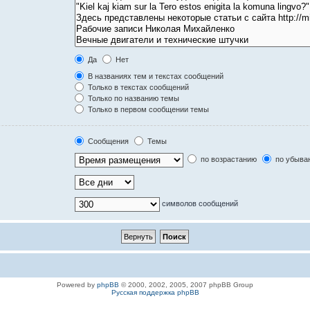
Да
Нет
В названиях тем и текстах сообщений
Только в текстах сообщений
Только по названию темы
Только в первом сообщении темы
Сообщения
Темы
по возрастанию
по убыва
символов сообщений
Powered by
phpBB
© 2000, 2002, 2005, 2007 phpBB Group
Русская поддержка phpBB